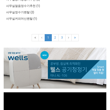
사무실얼음정수기추천 (1)
사무실정수기렌탈 (2)
사무실커피머신렌탈 (1)
1
2
3