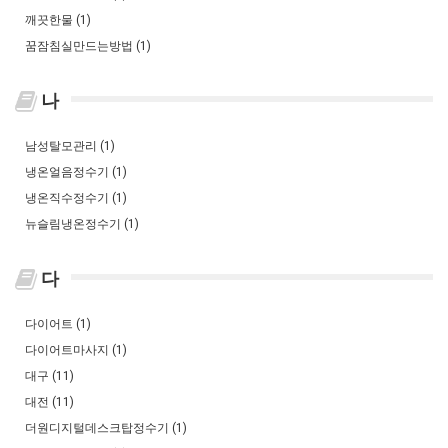
깨끗한물 (1)
꿈잠침실만드는방법 (1)
나
남성탈모관리 (1)
냉온얼음정수기 (1)
냉온직수정수기 (1)
뉴슬림냉온정수기 (1)
다
다이어트 (1)
다이어트마사지 (1)
대구 (11)
대전 (11)
더원디지털데스크탑정수기 (1)