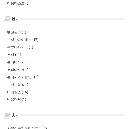
미용마스크 (5)
바
뱃살관리 (1)
보상판매이벤트 (17)
복부마사지기 (1)
부산 (11)
뷰티마사지 (3)
뷰티마스크 (5)
뷰티패키지할인 (13)
브랜드영상 (9)
비데할인 (15)
비용면제 (1)
사
사무실공기청정기추천 (2)