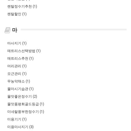
렌탈정수기추천 (1)
렌탈할인 (1)
마
마사지기 (1)
매트리스선택방법 (1)
매트리스추천 (1)
머리관리 (1)
모근관리 (1)
무농약채소 (1)
물마시기습관 (1)
물맛좋은정수기 (2)
물맛품평회골드등급 (1)
미네랄풍부한정수기 (1)
미용기기 (1)
미용마사지기 (3)