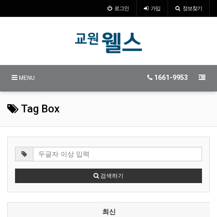
로그인
가입
정보찾기
1661-9953
MENU
Tag Box
검색하기
최신