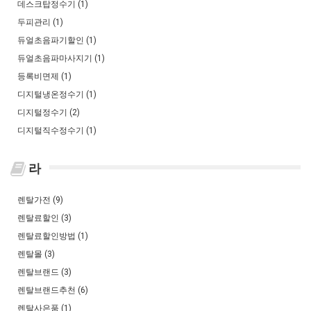
데스크탑정수기 (1)
두피관리 (1)
듀얼초음파기할인 (1)
듀얼초음파마사지기 (1)
등록비면제 (1)
디지털냉온정수기 (1)
디지털정수기 (2)
디지털직수정수기 (1)
라
렌탈가전 (9)
렌탈료할인 (3)
렌탈료할인방법 (1)
렌탈몰 (3)
렌탈브랜드 (3)
렌탈브랜드추천 (6)
렌탈사은품 (1)