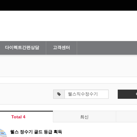
다이렉트간편상담
고객센터
Total 4
최신
웰스 정수기 골드 등급 획득