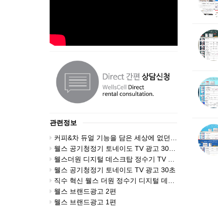
관련정보
커피&차 듀얼 기능을 담은 세상에 없던 웰스더원 홈카페
웰스 공기청정기 토네이도 TV 광고 30초(2차)
웰스더원 디지털 데스크탑 정수기 TV 광고
웰스 공기청정기 토네이도 TV 광고 30초
직수 혁신 웰스 더원 정수기 디지털 데스크탑
웰스 브랜드광고 2편
웰스 브랜드광고 1편