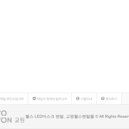
메일 무단수집거부
책임의 한계와 법적고지
이용안내
문의하기
웰스 LED마스크 렌탈, 교원웰스렌탈몰 ©
All Rights Reser