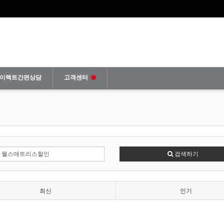
이렉트간편상담
고객센터
검색하기
최신
인기