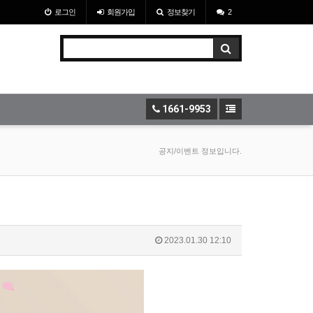
로그인
회원
가입
정보찾기
2
1661-9953
공지/이벤트 정보입니다.
2023.01.30 12:10