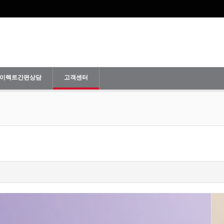
이렉트간편상담
고객센터