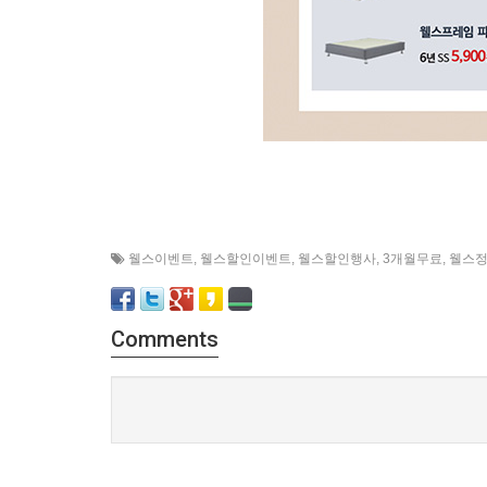
웰스이벤트
,
웰스할인이벤트
,
웰스할인행사
,
3개월무료
,
웰스
Comments