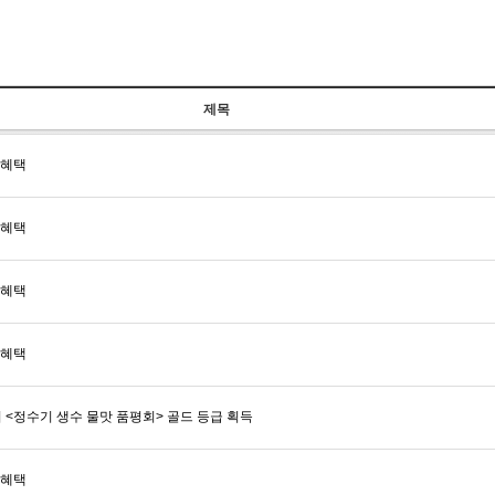
제목
 혜택
 혜택
 혜택
 혜택
 <정수기 생수 물맛 품평회> 골드 등급 획득
 혜택