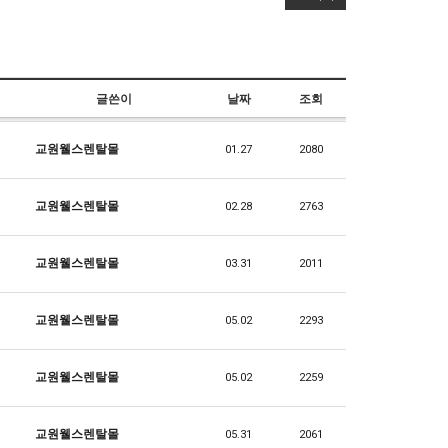
글쓴이
날짜
조회
교원웰스렌탈몰
01.27
2080
교원웰스렌탈몰
02.28
2763
교원웰스렌탈몰
03.31
2011
교원웰스렌탈몰
05.02
2293
교원웰스렌탈몰
05.02
2259
교원웰스렌탈몰
05.31
2061