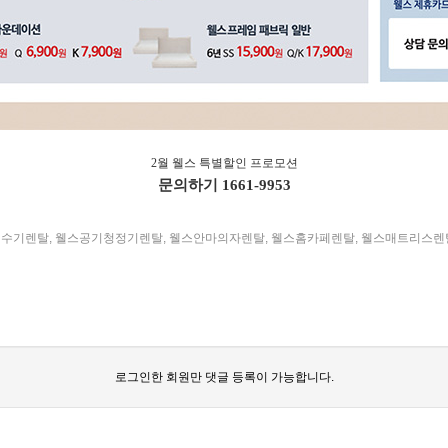
2월 웰스 특별할인 프로모션
문의하기
1661-9953
정수기렌탈
,
웰스공기청정기렌탈
,
웰스안마의자렌탈
,
웰스홈카페렌탈
,
웰스매트리스렌
로그인한 회원만 댓글 등록이 가능합니다.