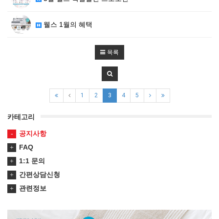
웰스 1월의 혜택
목록
1
2
3
4
5
카테고리
공지사항
FAQ
1:1 문의
간편상담신청
관련정보