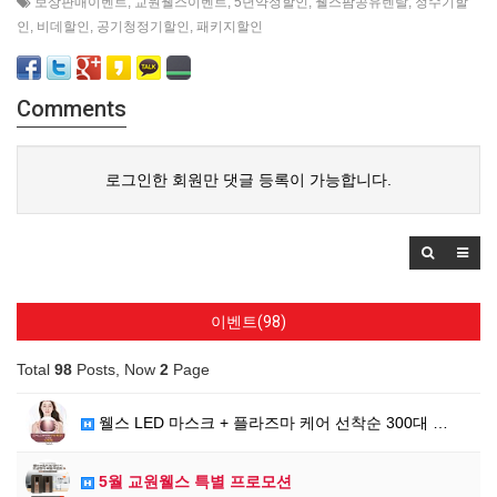
보상판매이벤트
,
교원웰스이벤트
,
5년약정할인
,
웰스팜공유렌탈
,
정수기할
인
,
비데할인
,
공기청정기할인
,
패키지할인
Comments
로그인한 회원만 댓글 등록이 가능합니다.
이벤트(98)
Total
98
Posts, Now
2
Page
웰스 LED 마스크 + 플라즈마 케어 선착순 300대 …
5월 교원웰스 특별 프로모션