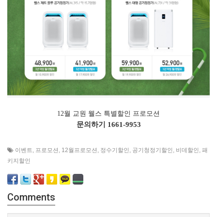
12월 교원 웰스 특별할인 프로모션
문의하기
1661-9953
이벤트
,
프로모션
,
12월프로모션
,
정수기할인
,
공기청정기할인
,
비데할인
,
패
키지할인
Comments