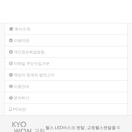
회사소개
이용약관
개인정보취급방침
이메일 무단수집거부
책임의 한계와 법적고지
이용안내
문의하기
PC버전
웰스 LED마스크 렌탈, 교원웰스렌탈몰 ©