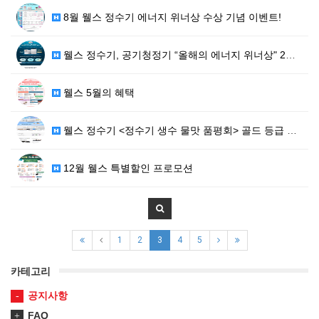
8월 웰스 정수기 에너지 위너상 수상 기념 이벤트!
웰스 정수기, 공기청정기 “올해의 에너지 위너상" 2관…
웰스 5월의 혜택
웰스 정수기 <정수기 생수 물맛 품평회> 골드 등급 획…
12월 웰스 특별할인 프로모션
1
2
3
4
5
카테고리
공지사항
FAQ