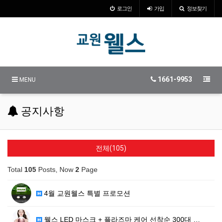
로그인
가입
정보찾기
1661-9953
MENU
공지사항
전체(105)
Total
105
Posts, Now
2
Page
4월 교원웰스 특별 프로모션
웰스 LED 마스크 + 플라즈마 케어 선착순 300대 …