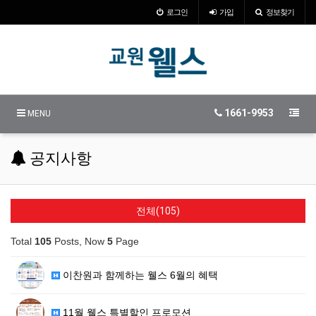
로그인
가입
정보찾기
1661-9953
MENU
공지사항
전체(105)
Total
105
Posts, Now
5
Page
이찬원과 함께하는 웰스 6월의 혜택
11월 웰스 특별할인 프로모션