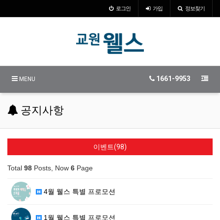
로그인
가입
정보찾기
1661-9953
MENU
공지사항
이벤트(98)
Total
98
Posts, Now
6
Page
4월 웰스 특별 프로모션
1월 웰스 특별 프로모션