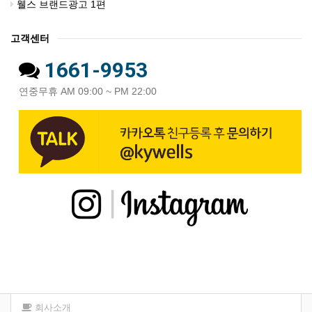
웰스 브랜드광고 1편
고객센터
1661-9953
연중무휴 AM 09:00 ~ PM 22:00
회사소개