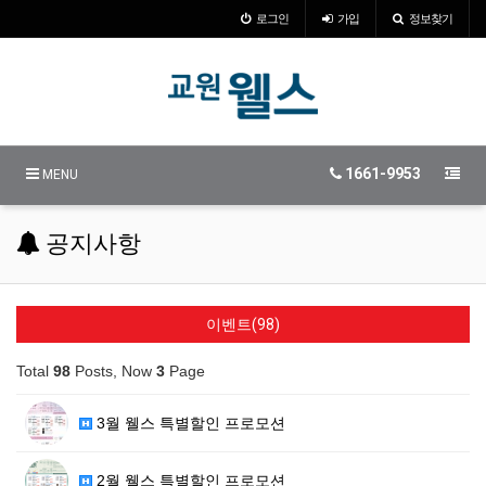
로그인
가입
정보찾기
1661-9953
MENU
공지사항
이벤트(98)
Total
98
Posts, Now
3
Page
3월 웰스 특별할인 프로모션
2월 웰스 특별할인 프로모션