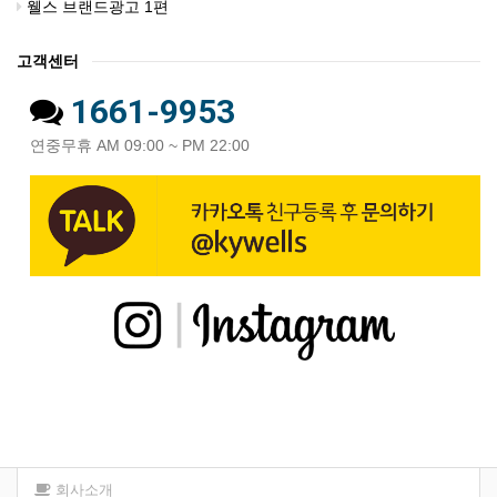
웰스 브랜드광고 1편
고객센터
1661-9953
연중무휴 AM 09:00 ~ PM 22:00
회사소개