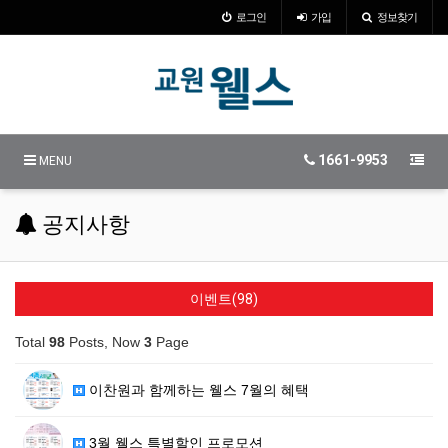
로그인
가입
정보찾기
1661-9953
MENU
공지사항
이벤트(98)
Total
98
Posts, Now
3
Page
이찬원과 함께하는 웰스 7월의 혜택
3월 웰스 특별할인 프로모션