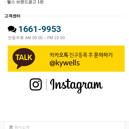
웰스 브랜드광고 1편
고객센터
1661-9953
연중무휴 AM 09:00 ~ PM 22:00
회사소개