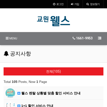
로그인
가입
정보찾기
1661-9953
MENU
공지사항
전체(105)
Total
105
Posts, Now
1
Page
웰스 렌탈 상황별 맞춤 할인 서비스 안내
1+1 할인 서비스 안내