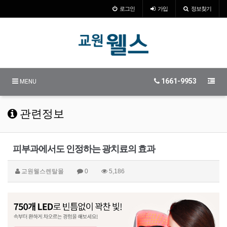
로그인
가입
정보찾기
1661-9953
MENU
관련정보
피부과에서도 인정하는 광치료의 효과
교원웰스렌탈몰
0
5,186