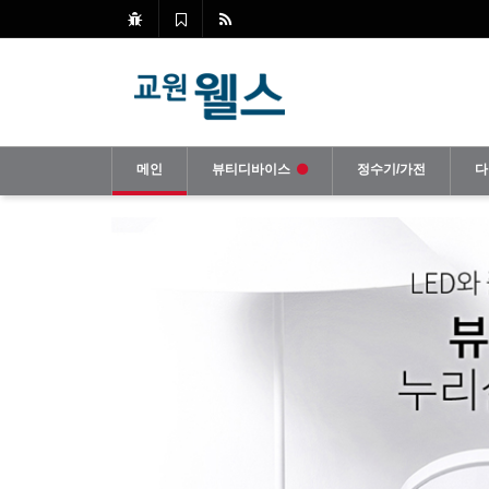
메인
뷰티디바이스
정수기/가전
다