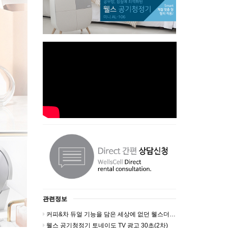
관련정보
커피&차 듀얼 기능을 담은 세상에 없던 웰스더원 홈카페
웰스 공기청정기 토네이도 TV 광고 30초(2차)