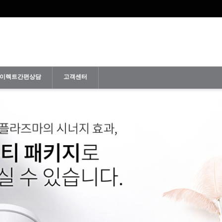
이렉트간편상담
고객센터