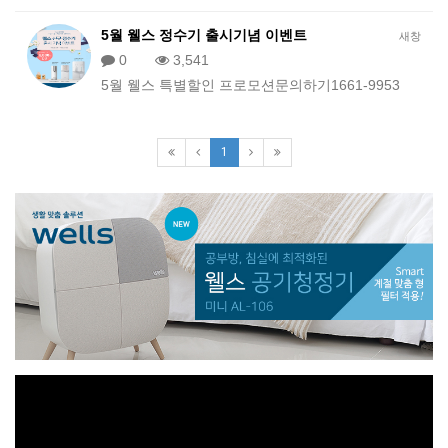
5월 웰스 정수기 출시기념 이벤트
새창
0
3,541
5월 웰스 특별할인 프로모션문의하기1661-9953
1