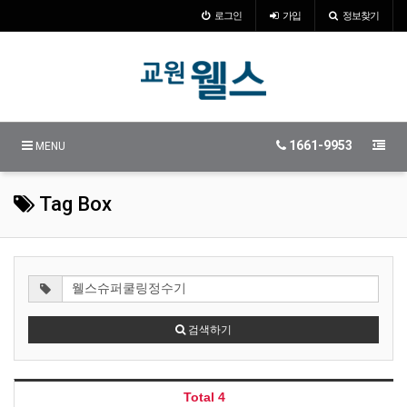
로그인
가입
정보찾기
1661-9953
MENU
Tag Box
검색하기
Total 4