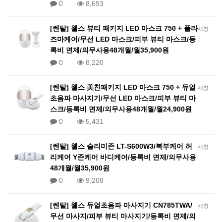
0
8,693
[렌탈] 웰스 뷰티 패키지 LED 마스크 750 + 플라
새창
즈마케어/무선 LED 마스크/피부 뷰티 마스크/등
록비 면제/의무사용48개월/월35,900원
0
8,220
[렌탈] 웰스 美친패키지 LED 마스크 750 + 듀얼
새창
초음파 마사지기/무선 LED 마스크/피부 뷰티 마
스크/등록비 면제/의무사용48개월/월24,900원
0
5,431
[렌탈] 웰스 슬리미존 LT-S600W3/복부케어 허
새창
리케어 Y존케어 바디케어/등록비 면제/의무사용
48개월/월35,900원
0
9,208
[렌탈] 웰스 듀얼초음파 마사지기 CN785TWA/
새창
무선 마사지/피부 뷰티 마사지기/등록비 면제/의