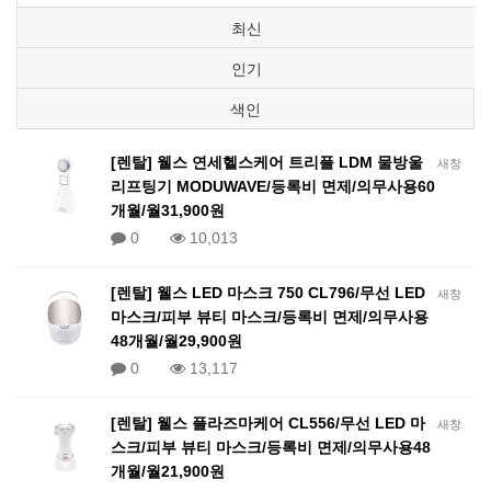
최신
인기
색인
[렌탈] 웰스 연세헬스케어 트리플 LDM 물방울
새창
리프팅기 MODUWAVE/등록비 면제/의무사용60
개월/월31,900원
0
10,013
[렌탈] 웰스 LED 마스크 750 CL796/무선 LED
새창
마스크/피부 뷰티 마스크/등록비 면제/의무사용
48개월/월29,900원
0
13,117
[렌탈] 웰스 플라즈마케어 CL556/무선 LED 마
새창
스크/피부 뷰티 마스크/등록비 면제/의무사용48
개월/월21,900원