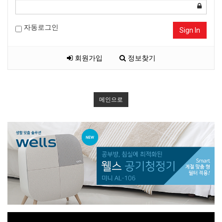
자동로그인
Sign In
회원가입
정보찾기
메인으로