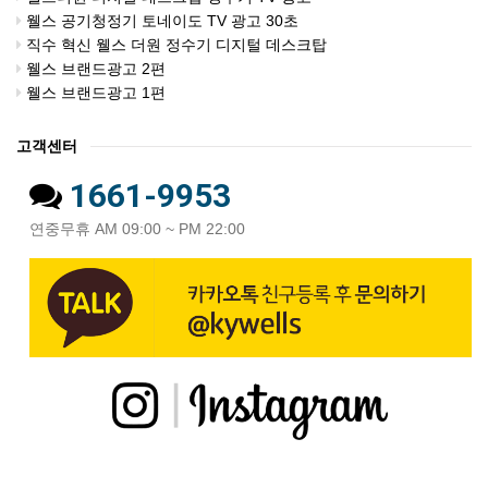
웰스 공기청정기 토네이도 TV 광고 30초
직수 혁신 웰스 더원 정수기 디지털 데스크탑
웰스 브랜드광고 2편
웰스 브랜드광고 1편
고객센터
1661-9953
연중무휴 AM 09:00 ~ PM 22:00