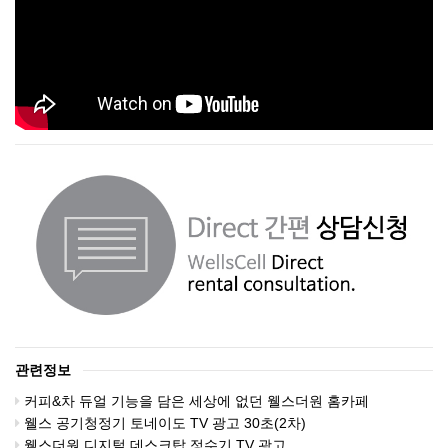
관련정보
커피&차 듀얼 기능을 담은 세상에 없던 웰스더원 홈카페
웰스 공기청정기 토네이도 TV 광고 30초(2차)
웰스더원 디지털 데스크탑 정수기 TV 광고