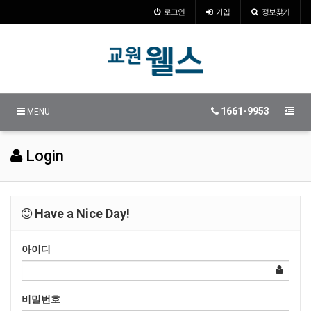
로그인
가입
정보찾기
1661-9953
MENU
Login
Have a Nice Day!
아이디
비밀번호