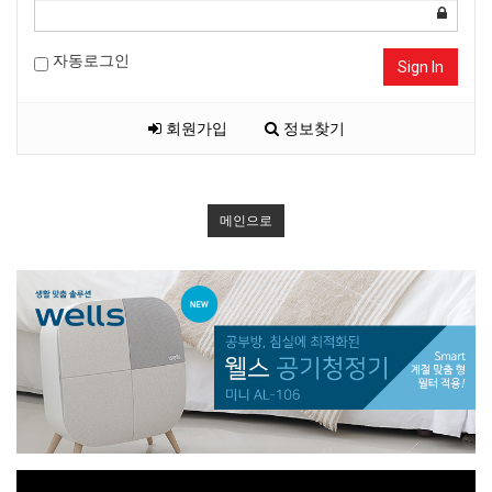
자동로그인
Sign In
회원가입
정보찾기
메인으로