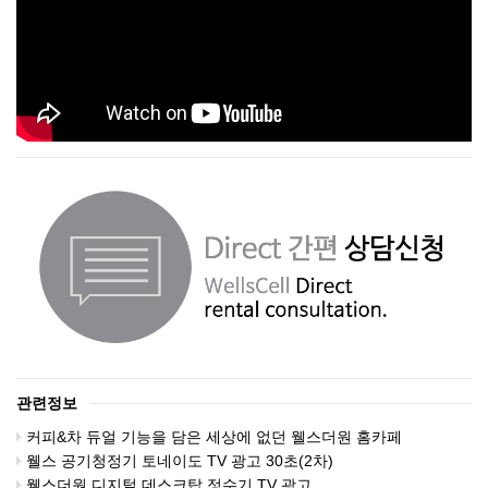
관련정보
커피&차 듀얼 기능을 담은 세상에 없던 웰스더원 홈카페
웰스 공기청정기 토네이도 TV 광고 30초(2차)
웰스더원 디지털 데스크탑 정수기 TV 광고