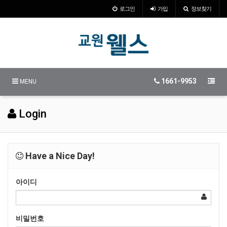
로그인
가입
정보찾기
1661-9953
MENU
Login
Have a Nice Day!
아이디
비밀번호