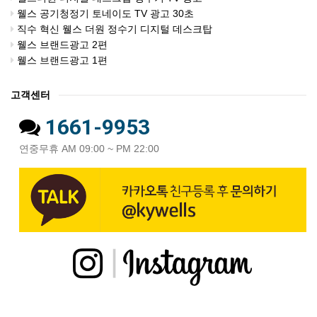
웰스 공기청정기 토네이도 TV 광고 30초
직수 혁신 웰스 더원 정수기 디지털 데스크탑
웰스 브랜드광고 2편
웰스 브랜드광고 1편
고객센터
1661-9953
연중무휴 AM 09:00 ~ PM 22:00