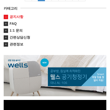
카테고리
공지사항
FAQ
1:1 문의
간편상담신청
관련정보