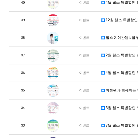
4월 웰스 특별할인
40
이벤트
12월 웰스 특별할
39
이벤트
웰스 X 이찬원 5월
38
이벤트
2월 웰스 특별할인
37
이벤트
4월 웰스 특별할인
36
이벤트
이찬원과 함께하는 
35
이벤트
3월 웰스 특별할인
34
이벤트
7월 웰스 특별할인
33
이벤트