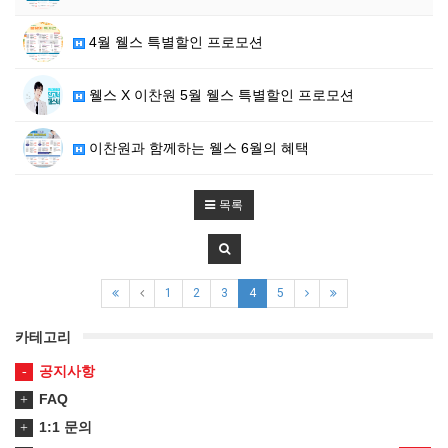
4월 웰스 특별할인 프로모션
웰스 X 이찬원 5월 웰스 특별할인 프로모션
이찬원과 함께하는 웰스 6월의 혜택
목록
1
2
3
4
5
카테고리
공지사항
FAQ
1:1 문의