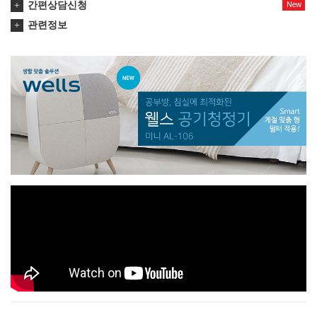
간편상담신청
New
관련정보