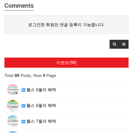
Comments
로그인한 회원만 댓글 등록이 가능합니다.
이벤트(98)
Total
98
Posts, Now
4
Page
웰스 5월의 혜택
웰스 6월의 혜택
웰스 7월의 혜택