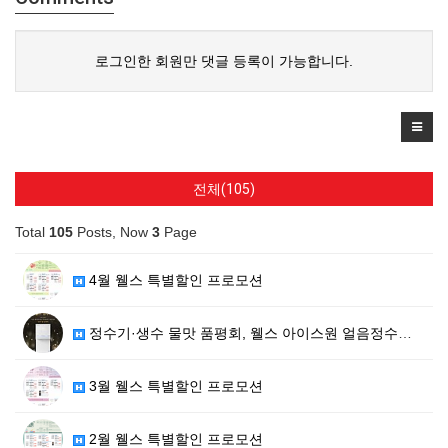
로그인한 회원만 댓글 등록이 가능합니다.
전체(105)
Total
105
Posts, Now
3
Page
4월 웰스 특별할인 프로모션
정수기·생수 물맛 품평회, 웰스 아이스원 얼음정수기 골…
3월 웰스 특별할인 프로모션
2월 웰스 특별할인 프로모션