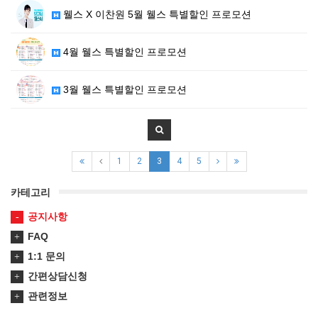
웰스 X 이찬원 5월 웰스 특별할인 프로모션
4월 웰스 특별할인 프로모션
3월 웰스 특별할인 프로모션
1
2
3
4
5
카테고리
공지사항
FAQ
1:1 문의
간편상담신청
관련정보