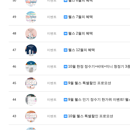
웰스 6월의 혜택
50
이벤트
웰스 7월의 혜택
49
이벤트
웰스 2월의 혜택
48
이벤트
웰스 12월의 혜택
47
이벤트
10월 한정 정수기+비데+미니 청정기 3종 
46
이벤트
9월 웰스 특별할인 프로모션
45
이벤트
9월 웰스 인기 정수기 한가위 이벤트! 웰
44
이벤트
10월 웰스 특별할인 프로모션
43
이벤트