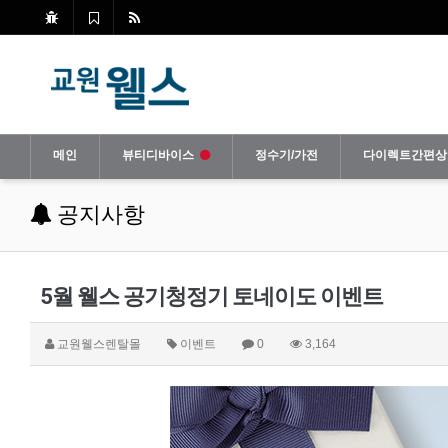
메인
뷰티디바이스
정수기/가전
다이렉트간편상
공지사항
5월 웰스 공기청정기 토네이도 이벤트
교원웰스렌탈몰
이벤트
0
3,164