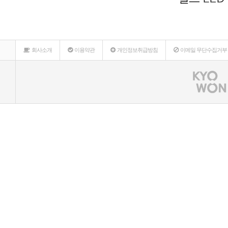
회사소개
이용약관
개인정보취급방침
이메일 무단수집거부