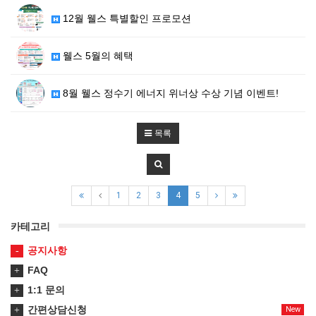
12월 웰스 특별할인 프로모션
웰스 5월의 혜택
8월 웰스 정수기 에너지 위너상 수상 기념 이벤트!
목록
1
2
3
4
5
카테고리
공지사항
FAQ
1:1 문의
간편상담신청
New