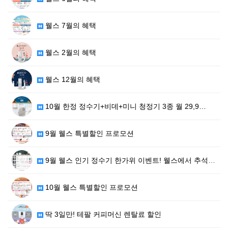
웰스 7월의 혜택
웰스 2월의 혜택
웰스 12월의 혜택
10월 한정 정수기+비데+미니 청정기 3종 월 29,9…
9월 웰스 특별할인 프로모션
9월 웰스 인기 정수기 한가위 이벤트! 웰스에서 추석 …
10월 웰스 특별할인 프로모션
딱 3일만! 테팔 커피머신 렌탈료 할인