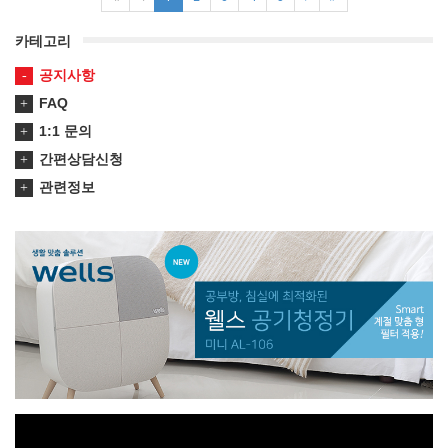
카테고리
공지사항
FAQ
1:1 문의
간편상담신청
관련정보