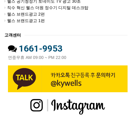
웰스 공기청정기 토네이도 TV 광고 30초
직수 혁신 웰스 더원 정수기 디지털 데스크탑
웰스 브랜드광고 2편
웰스 브랜드광고 1편
고객센터
1661-9953
연중무휴 AM 09:00 ~ PM 22:00