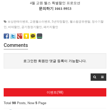
4월 교원 웰스 특별할인 프로모션
문의하기
1661-9953
보상판매이벤트
,
교원웰스이벤트
,
5년약정할인
,
웰스팜공유렌탈
,
정수기할
인
,
비데할인
,
공기청정기할인
,
패키지할인
Comments
로그인한 회원만 댓글 등록이 가능합니다.
이벤트(98)
Total
98
Posts, Now
5
Page