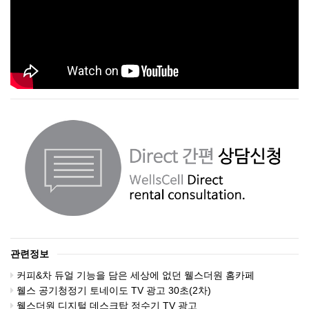
관련정보
커피&차 듀얼 기능을 담은 세상에 없던 웰스더원 홈카페
웰스 공기청정기 토네이도 TV 광고 30초(2차)
웰스더원 디지털 데스크탑 정수기 TV 광고