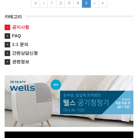
1
2
3
4
5
카테고리
공지사항
FAQ
1:1 문의
간편상담신청
관련정보