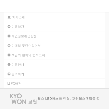
회사소개
이용약관
개인정보취급방침
이메일 무단수집거부
책임의 한계와 법적고지
이용안내
문의하기
PC버전
웰스 LED마스크 렌탈, 교원웰스렌탈몰 ©