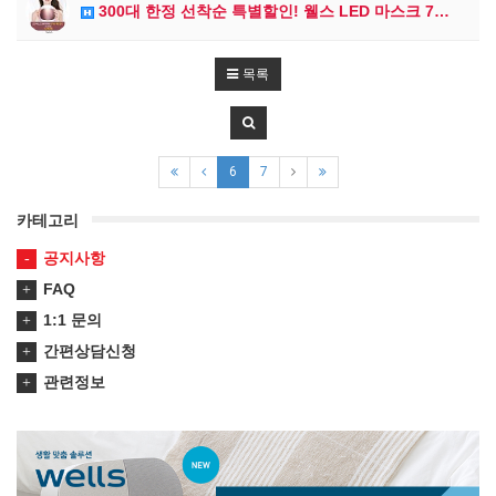
300대 한정 선착순 특별할인! 웰스 LED 마스크 7…
목록
6
7
카테고리
공지사항
FAQ
1:1 문의
간편상담신청
관련정보