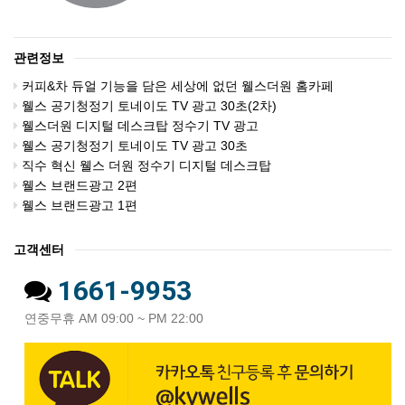
관련정보
커피&차 듀얼 기능을 담은 세상에 없던 웰스더원 홈카페
웰스 공기청정기 토네이도 TV 광고 30초(2차)
웰스더원 디지털 데스크탑 정수기 TV 광고
웰스 공기청정기 토네이도 TV 광고 30초
직수 혁신 웰스 더원 정수기 디지털 데스크탑
웰스 브랜드광고 2편
웰스 브랜드광고 1편
고객센터
1661-9953
연중무휴 AM 09:00 ~ PM 22:00