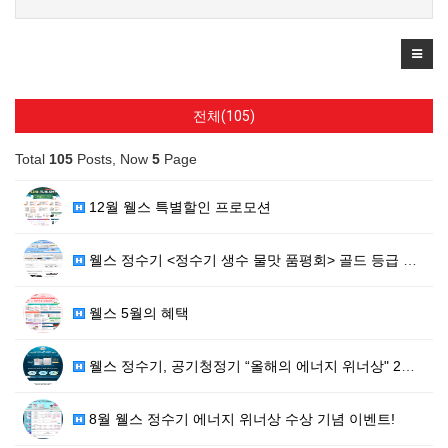
전체(105)
Total
105
Posts, Now
5
Page
12월 웰스 특별할인 프로모션
웰스 정수기 <정수기 생수 물맛 품평회> 골드 등급 획…
웰스 5월의 혜택
웰스 정수기, 공기청정기 “올해의 에너지 위너상" 2관…
8월 웰스 정수기 에너지 위너상 수상 기념 이벤트!