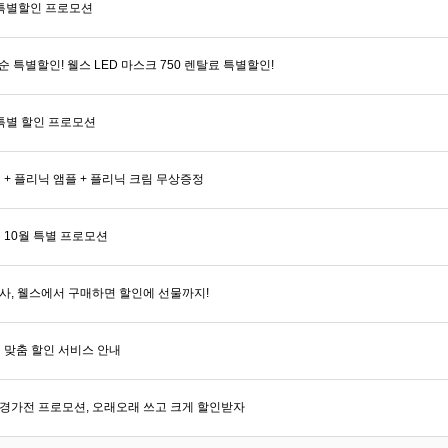
 특별할인 프로모션
순 특별할인! 웰스 LED 마스크 750 렌탈료 특별할인!
 특별 할인 프로모션
 + 플리닉 앰플 + 플리닉 크림 무상증정
 10월 특별 프로모션
행사, 웰스에서 구매하면 할인에 선물까지!
 맞춤 할인 서비스 안내
환경가전 프로모션, 오래오래 쓰고 크게 할인받자