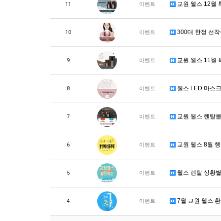
교원 웰스 12월
11
이벤트
300대 한정 선착
10
이벤트
교원 웰스 11월
9
이벤트
웰스 LED 마스크
8
이벤트
교원 웰스 렌탈몰
7
이벤트
교원 웰스 8월 
6
이벤트
웰스 렌탈 상황별
5
이벤트
7월 교원 웰스 
4
이벤트