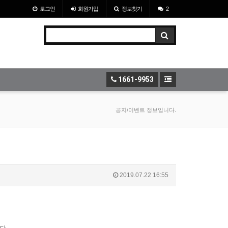
로그인
회원
가입
정보찾기
2
1661-9953
공지/이벤트 정보입니다.
2019.07.22 16:55