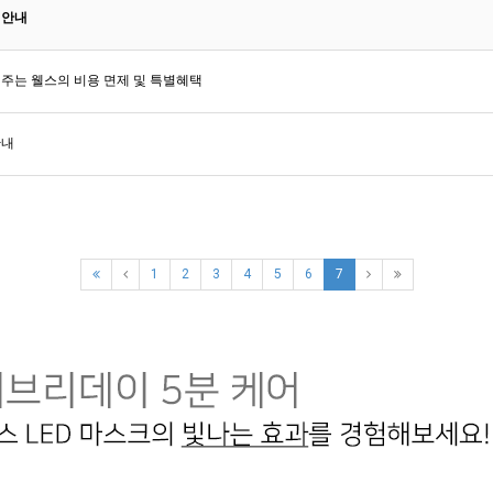
 안내
주는 웰스의 비용 면제 및 특별혜택
안내
1
2
3
4
5
6
7