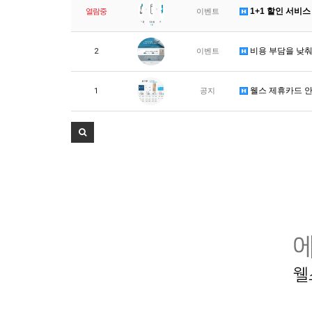
1+1 할인 서비스
열람중
이벤트
비용 부담을 낮춰
2
이벤트
웰스 제휴카드 
1
공지