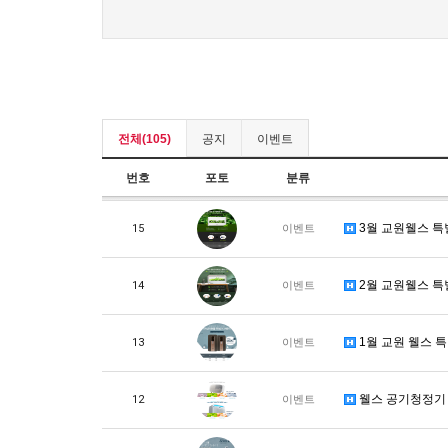
전체(105)
공지
이벤트
번호
포토
분류
3월 교원웰스 특
15
이벤트
2월 교원웰스 특
14
이벤트
1월 교원 웰스 
13
이벤트
웰스 공기청정기 
12
이벤트