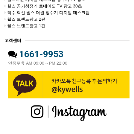
웰스 공기청정기 토네이도 TV 광고 30초
직수 혁신 웰스 더원 정수기 디지털 데스크탑
웰스 브랜드광고 2편
웰스 브랜드광고 1편
고객센터
1661-9953
연중무휴 AM 09:00 ~ PM 22:00