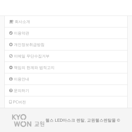
회사소개
이용약관
개인정보취급방침
이메일 무단수집거부
책임의 한계와 법적고지
이용안내
문의하기
PC버전
웰스 LED마스크 렌탈, 교원웰스렌탈몰 ©