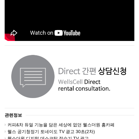
관련정보
커피&차 듀얼 기능을 담은 세상에 없던 웰스더원 홈카페
웰스 공기청정기 토네이도 TV 광고 30초(2차)
웰스더원 디지털 데스크탑 정수기 TV 광고