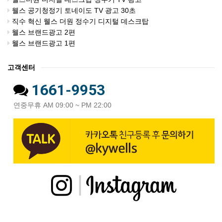
웰스 공기청정기 토네이도 TV 광고 30초
직수 혁신 웰스 더원 정수기 디지털 데스크탑
웰스 브랜드광고 2편
웰스 브랜드광고 1편
고객센터
1661-9953
연중무휴 AM 09:00 ~ PM 22:00