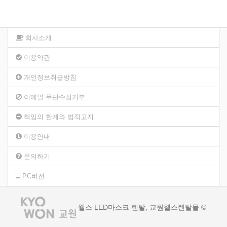
회사소개
이용약관
개인정보취급방침
이메일 무단수집거부
책임의 한계와 법적고지
이용안내
문의하기
PC버전
웰스 LED마스크 렌탈, 교원웰스렌탈몰 ©