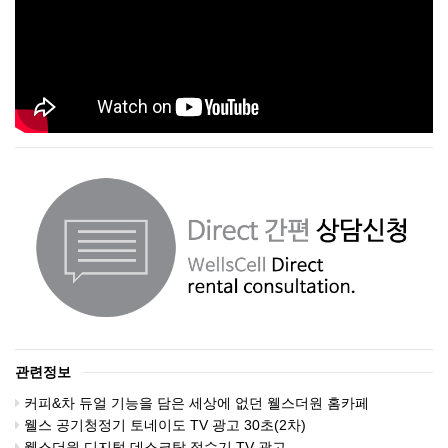
관련정보
커피&차 듀얼 기능을 담은 세상에 없던 웰스더원 홈카페
웰스 공기청정기 토네이도 TV 광고 30초(2차)
웰스더원 디지털 데스크탑 정수기 TV 광고