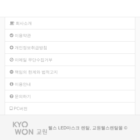
회사소개
이용약관
개인정보취급방침
이메일 무단수집거부
책임의 한계와 법적고지
이용안내
문의하기
PC버전
웰스 LED마스크 렌탈, 교원웰스렌탈몰 ©