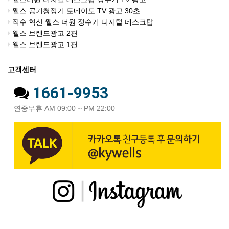
웰스 공기청정기 토네이도 TV 광고 30초
직수 혁신 웰스 더원 정수기 디지털 데스크탑
웰스 브랜드광고 2편
웰스 브랜드광고 1편
고객센터
1661-9953
연중무휴 AM 09:00 ~ PM 22:00