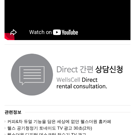
관련정보
커피&차 듀얼 기능을 담은 세상에 없던 웰스더원 홈카페
웰스 공기청정기 토네이도 TV 광고 30초(2차)
웰스더원 디지털 데스크탑 정수기 TV 광고