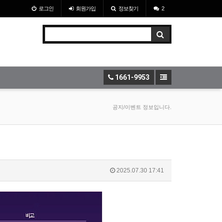
로그인
회원
가입
정보찾기
2
1661-9953
공지/이벤트 정보입니다.
2025.07.30 17:41