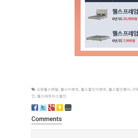
교원웰스렌탈
,
웰스이벤트
,
웰스할인이벤트
,
웰스할인행사
,
3
인
,
웰스매트리스할인
Comments