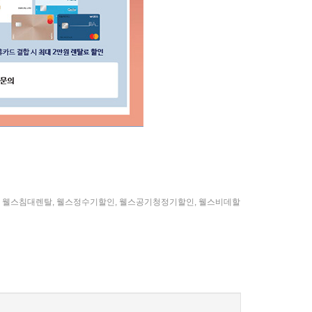
,
웰스침대렌탈
,
웰스정수기할인
,
웰스공기청정기할인
,
웰스비데할