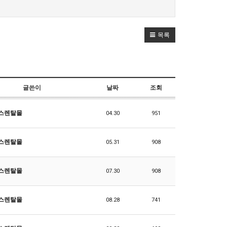
목록
글쓴이
날짜
조회
스렌탈몰
04.30
951
스렌탈몰
05.31
908
스렌탈몰
07.30
908
스렌탈몰
08.28
741