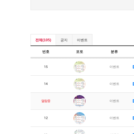
전체(105)
공지
이벤트
번호
포토
분류
15
이벤트
14
이벤트
열람중
이벤트
12
이벤트