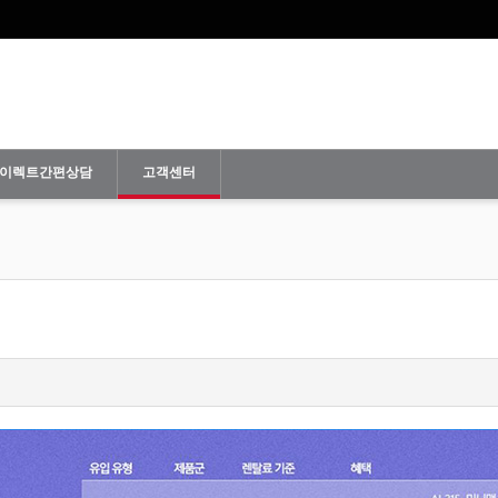
이렉트간편상담
고객센터