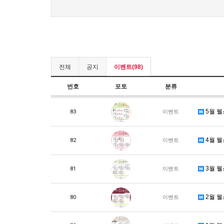
전체
공지
이벤트(98)
번호
포토
분류
5월 
83
이벤트
4월 
82
이벤트
3월 
81
이벤트
2월 
80
이벤트