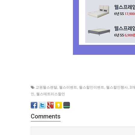
교원웰스렌탈
,
웰스이벤트
,
웰스할인이벤트
,
웰스할인행사
,
3
인
,
웰스매트리스할인
Comments