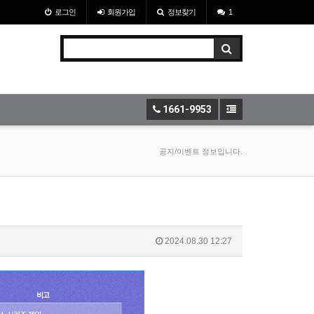
로그인
회원
가입
정보찾기
1
1661-9953
공지/이벤트 정보입니다.
2024.08.30 12:27