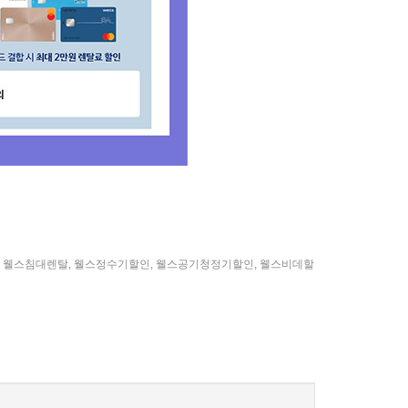
,
웰스침대렌탈
,
웰스정수기할인
,
웰스공기청정기할인
,
웰스비데할