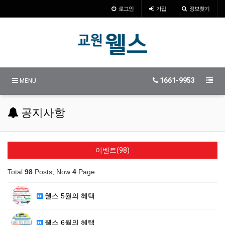
로그인
가입
정보찾기
1661-9953
MENU
공지사항
이벤트(98)
Total
98
Posts, Now
4
Page
웰스 5월의 혜택
웰스 6월의 혜택