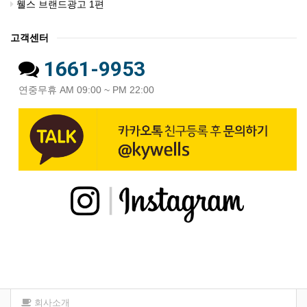
웰스 브랜드광고 1편
고객센터
1661-9953
연중무휴 AM 09:00 ~ PM 22:00
회사소개