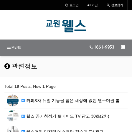
로그인
가입
정보찾기
1661-9953
MENU
관련정보
Total
19
Posts, Now
1
Page
커피&차 듀얼 기능을 담은 세상에 없던 웰스더원 홈카페
웰스 공기청정기 토네이도 TV 광고 30초(2차)
웰스더원 디지털 데스크탑 정수기 TV 광고