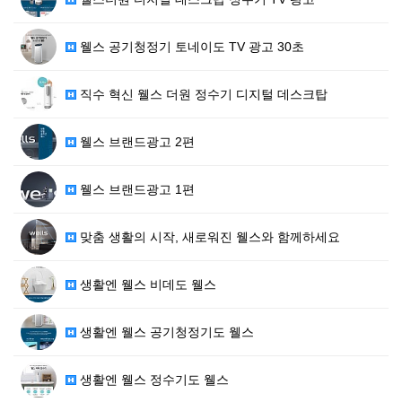
웰스 공기청정기 토네이도 TV 광고 30초
직수 혁신 웰스 더원 정수기 디지털 데스크탑
웰스 브랜드광고 2편
웰스 브랜드광고 1편
맞춤 생활의 시작, 새로워진 웰스와 함께하세요
생활엔 웰스 비데도 웰스
생활엔 웰스 공기청정기도 웰스
생활엔 웰스 정수기도 웰스